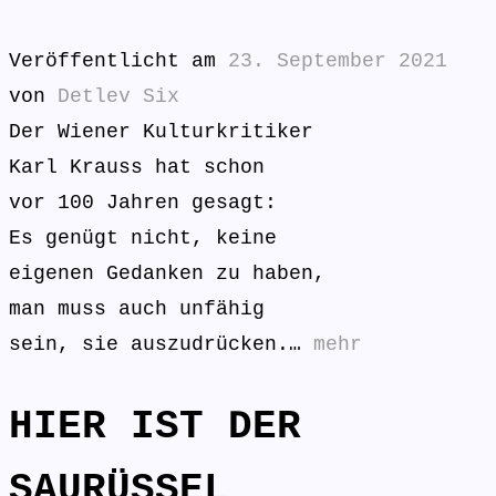
Veröffentlicht am
23. September 2021
von
Detlev Six
Der Wiener Kulturkritiker
Karl Krauss hat schon
vor 100 Jahren gesagt:
Es genügt nicht, keine
eigenen Gedanken zu haben,
man muss auch unfähig
sein, sie auszudrücken.…
mehr
HIER IST DER
SAURÜSSEL