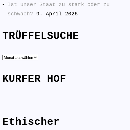
Ist unser Staat zu stark oder zu
schwach?
9. April 2026
TRÜFFELSUCHE
TRÜFFELSUCHE
KURFER HOF
Ethischer