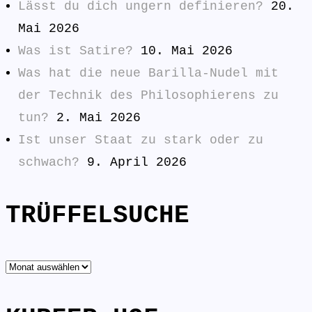
Lässt du dich ungern definieren?
20.
Mai 2026
Was ist Satire?
10. Mai 2026
Was hat die neue Barilla-Nudel mit
der Technik des Philosophierens zu
tun?
2. Mai 2026
Ist unser Staat zu stark oder zu
schwach?
9. April 2026
TRÜFFELSUCHE
TRÜFFELSUCHE