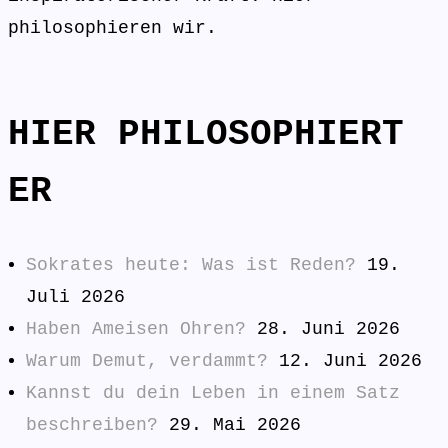
philosophieren wir.
HIER PHILOSOPHIERT
ER
Sokrates heute: Was ist Reden?
19.
Juli 2026
Haben Ameisen Ohren?
28. Juni 2026
Warum Demut, verdammt?
12. Juni 2026
Kannst du dein Leben in einem Satz
beschreiben?
29. Mai 2026