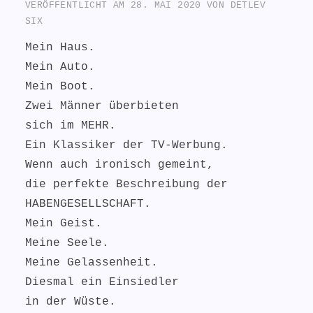
VERÖFFENTLICHT AM
28. MAI 2020
VON
DETLEV
SIX
Mein Haus.
Mein Auto.
Mein Boot.
Zwei Männer überbieten
sich im MEHR.
Ein Klassiker der TV-Werbung.
Wenn auch ironisch gemeint,
die perfekte Beschreibung der
HABENGESELLSCHAFT.
Mein Geist.
Meine Seele.
Meine Gelassenheit.
Diesmal ein Einsiedler
in der Wüste.