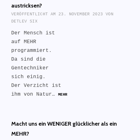
austricksen?
VERÖFFENTLICHT AM
23. NOVEMBER 2023
VON
DETLEV SIX
Der Mensch ist
auf MEHR
programmiert.
Da sind die
Gentechniker
sich einig.
Der Verzicht ist
ihm von Natur…
MEHR
Macht uns ein WENIGER glücklicher als ein
MEHR?