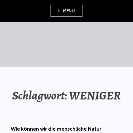
Zum
MENÜ
Inhalt
springen
SAURÜSSELPHILOSOPH
Schlagwort:
WENIGER
Wie können wir die menschliche Natur