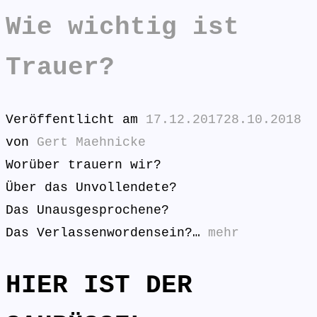
Wie wichtig ist
Trauer?
Veröffentlicht am
17.12.2017
28.10.2018
von
Gert Maehnicke
Worüber trauern wir?
Über das Unvollendete?
Das Unausgesprochene?
Das Verlassenwordensein?…
mehr
HIER IST DER