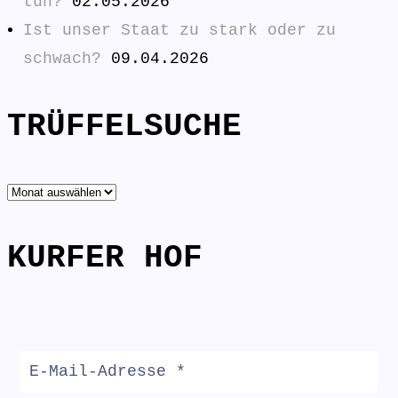
tun?
02.05.2026
Ist unser Staat zu stark oder zu
schwach?
09.04.2026
TRÜFFELSUCHE
TRÜFFELSUCHE
KURFER HOF