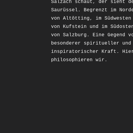
Salzach schaut, der sieht d
Saurüssel. Begrenzt im Nord
von Altötting, im Südwesten
von Kufstein und im Südoste
von Salzburg. Eine Gegend v
besonderer spiritueller und
inspiratorischer Kraft. Hie
philosophieren wir.