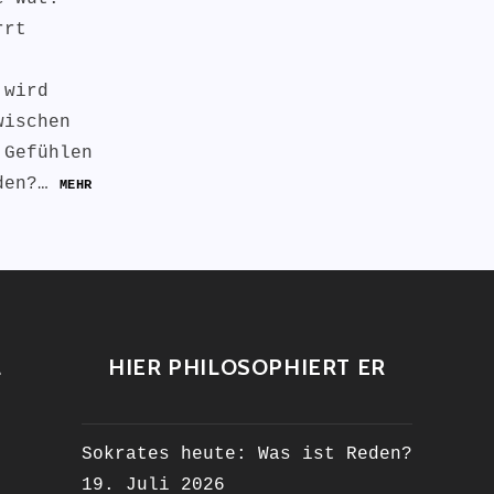
rrt
 wird
wischen
 Gefühlen
eden?…
MEHR
L
HIER PHILOSOPHIERT ER
Sokrates heute: Was ist Reden?
19. Juli 2026