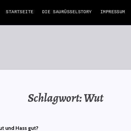
STARTSEITE
DIE SAURÜSSELSTORY
IMPRESSUM
EN
Schlagwort:
Wut
t und Hass gut?