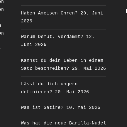
en
en
Haben Ameisen Ohren?
28. Juni
2026
n
on
Warum Demut, verdammt?
12.
Juni 2026
r
Kannst du dein Leben in einem
Satz beschreiben?
29. Mai 2026
Lässt du dich ungern
definieren?
20. Mai 2026
Was ist Satire?
10. Mai 2026
Was hat die neue Barilla-Nudel