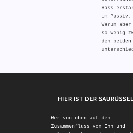
Hass ersta
im Passiv.
Warum aber
so wenig z
den beiden
unterschi
HIER IST DER SAURÜSSE
Wer von oben auf den
Zusammenfluss von Inn und