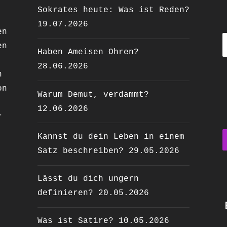
Sokrates heute: Was ist Reden?
19.07.2026
en
en
Haben Ameisen Ohren?
28.06.2026
n
on
Warum Demut, verdammt?
12.06.2026
r
Kannst du dein Leben in einem
Satz beschreiben?
29.05.2026
Lässt du dich ungern
definieren?
20.05.2026
Was ist Satire?
10.05.2026