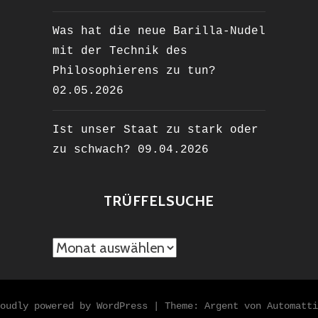
Was hat die neue Barilla-Nudel
mit der Technik des
Philosophierens zu tun?
02.05.2026
Ist unser Staat zu stark oder
zu schwach?
09.04.2026
TRÜFFELSUCHE
TRÜFFELSUCHE
oudly powered by WordPress
|
Theme: Argent von
Automatti