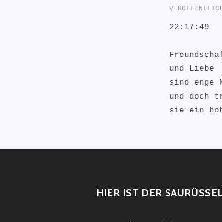
VERÖFFENTLI
22:17:49
Freundscha
und Liebe
sind enge 
und doch t
sie ein ho
HIER IST DER SAURÜSSE