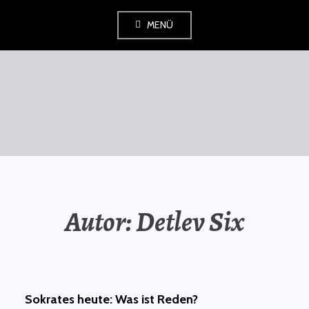
Zum
MENÜ
Inhalt
springen
SAURÜSSELPHILOSOPH
Autor:
Detlev Six
Sokrates heute: Was ist Reden?