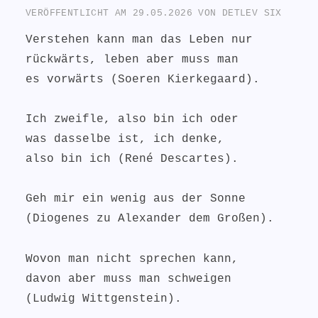
VERÖFFENTLICHT AM
29.05.2026
VON
DETLEV SIX
Verstehen kann man das Leben nur
rückwärts, leben aber muss man
es vorwärts (Soeren Kierkegaard).
Ich zweifle, also bin ich oder
was dasselbe ist, ich denke,
also bin ich (René Descartes).
Geh mir ein wenig aus der Sonne
(Diogenes zu Alexander dem Großen).
Wovon man nicht sprechen kann,
davon aber muss man schweigen
(Ludwig Wittgenstein).