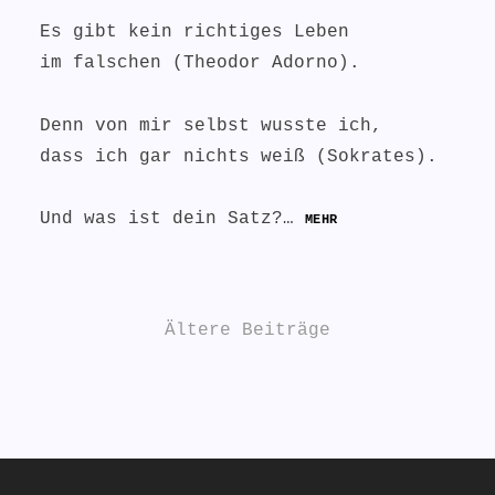
Es gibt kein richtiges Leben
im falschen (Theodor Adorno).
Denn von mir selbst wusste ich,
dass ich gar nichts weiß (Sokrates).
Und was ist dein Satz?…
MEHR
Beitragsnavigation
Ältere Beiträge