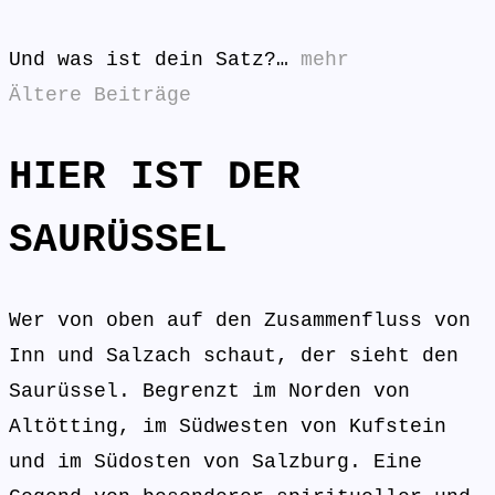
Und was ist dein Satz?…
mehr
Beitragsnavigation
Ältere Beiträge
HIER IST DER
SAURÜSSEL
Wer von oben auf den Zusammenfluss von
Inn und Salzach schaut, der sieht den
Saurüssel. Begrenzt im Norden von
Altötting, im Südwesten von Kufstein
und im Südosten von Salzburg. Eine