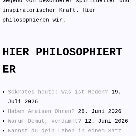
Gegend von besonderer spiritueller und
inspiratorischer Kraft. Hier
philosophieren wir.
HIER PHILOSOPHIERT
ER
Sokrates heute: Was ist Reden?
19.
Juli 2026
Haben Ameisen Ohren?
28. Juni 2026
Warum Demut, verdammt?
12. Juni 2026
Kannst du dein Leben in einem Satz