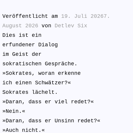
Veröffentlicht am
19. Juli 2026
7.
August 2026
von
Detlev Six
Dies ist ein
erfundener Dialog
im Geist der
sokratischen Gespräche.
»Sokrates, woran erkenne
ich einen Schwätzer?«
Sokrates lächelt.
»Daran, dass er viel redet?«
»Nein.«
»Daran, dass er Unsinn redet?«
»Auch nicht.«