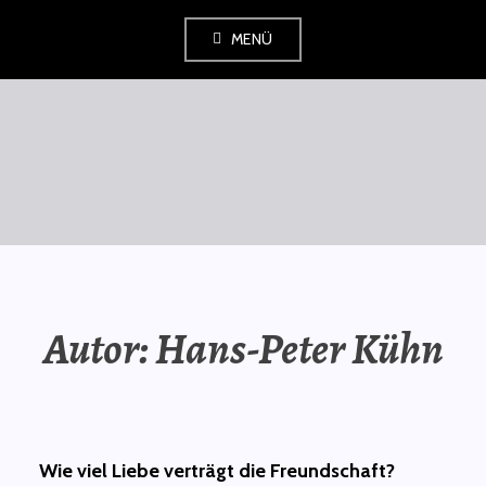
Zum
MENÜ
Inhalt
springen
SAURÜSSELPHILOSOPH
Autor:
Hans-Peter Kühn
Wie viel Liebe verträgt die Freundschaft?