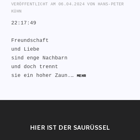
VERÖFFENTLICHT AM
06.04.2024
VON
HANS-PETER
KÜHN
22:17:49
Freundschaft
und Liebe
sind enge Nachbarn
und doch trennt
sie ein hoher Zaun.…
MEHR
HIER IST DER SAURÜSSEL