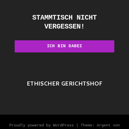
STAMMTISCH NICHT
VERGESSEN!
ETHISCHER GERICHTSHOF
Proudly powered by WordPress
|
Theme: Argent von