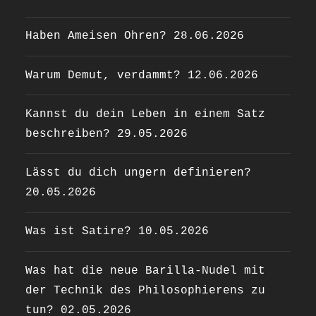
Haben Ameisen Ohren?
28.06.2026
Warum Demut, verdammt?
12.06.2026
Kannst du dein Leben in einem Satz
beschreiben?
29.05.2026
Lässt du dich ungern definieren?
20.05.2026
Was ist Satire?
10.05.2026
Was hat die neue Barilla-Nudel mit
der Technik des Philosophierens zu
tun?
02.05.2026